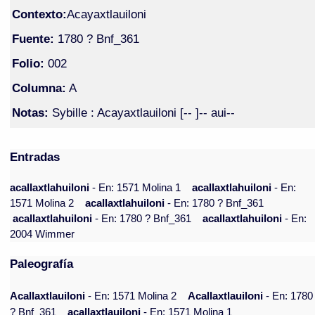
Contexto:
Acayaxtlauiloni
Fuente:
1780 ? Bnf_361
Folio:
002
Columna:
A
Notas:
Sybille : Acayaxtlauiloni [-- ]-- aui--
Entradas
acallaxtlahuiloni
- En: 1571 Molina 1
acallaxtlahuiloni
- En:
1571 Molina 2
acallaxtlahuiloni
- En: 1780 ? Bnf_361
acallaxtlahuiloni
- En: 1780 ? Bnf_361
acallaxtlahuiloni
- En:
2004 Wimmer
Paleografía
Acallaxtlauiloni
- En: 1571 Molina 2
Acallaxtlauiloni
- En: 1780
? Bnf_361
acallaxtlauiloni
- En: 1571 Molina 1