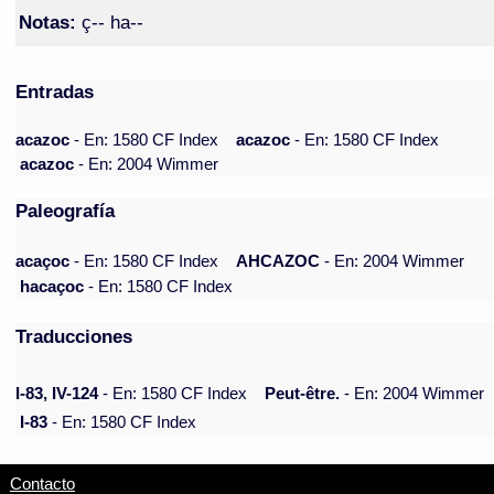
Notas:
ç-- ha--
Entradas
acazoc
- En: 1580 CF Index
acazoc
- En: 1580 CF Index
acazoc
- En: 2004 Wimmer
Paleografía
acaçoc
- En: 1580 CF Index
AHCAZOC
- En: 2004 Wimmer
hacaçoc
- En: 1580 CF Index
Traducciones
I-83, IV-124
- En: 1580 CF Index
Peut-être.
- En: 2004 Wimmer
I-83
- En: 1580 CF Index
Contacto