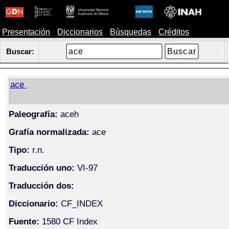
Presentación
Diccionarios
Búsquedas
Créditos
Buscar:
ace
Paleografía:
aceh
Grafía normalizada:
ace
Tipo:
r.n.
Traducción uno:
VI-97
Traducción dos:
Diccionario:
CF_INDEX
Fuente:
1580 CF Index