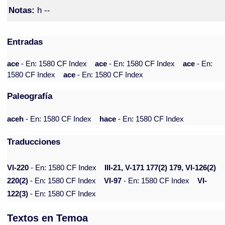
Notas:
h --
Entradas
ace
- En: 1580 CF Index
ace
- En: 1580 CF Index
ace
- En:
1580 CF Index
ace
- En: 1580 CF Index
Paleografía
aceh
- En: 1580 CF Index
hace
- En: 1580 CF Index
Traducciones
VI-220
- En: 1580 CF Index
III-21, V-171 177(2) 179, VI-126(2)
220(2)
- En: 1580 CF Index
VI-97
- En: 1580 CF Index
VI-
122(3)
- En: 1580 CF Index
Textos en Temoa