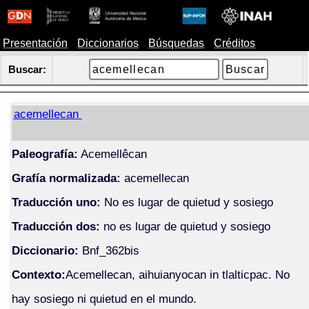
Presentación
Diccionarios
Búsquedas
Créditos
Buscar:
acemellecan
Paleografía:
Acemellêcan
Grafía normalizada:
acemellecan
Traducción uno:
No es lugar de quietud y sosiego
Traducción dos:
no es lugar de quietud y sosiego
Diccionario:
Bnf_362bis
Contexto:
Acemellecan, aihuianyocan in tlalticpac. No
hay sosiego ni quietud en el mundo.