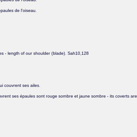
paules de l'oiseau.
es - length of our shoulder (blade). Sah10,128
ui couvrent ses ailes.
uvrent ses épaules sont rouge sombre et jaune sombre - its coverts are