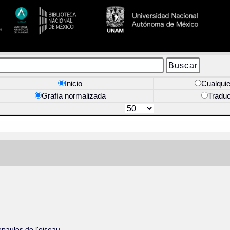
Inicio
Cualquie
Grafía normalizada
Tradu
paules de l'oiseau.