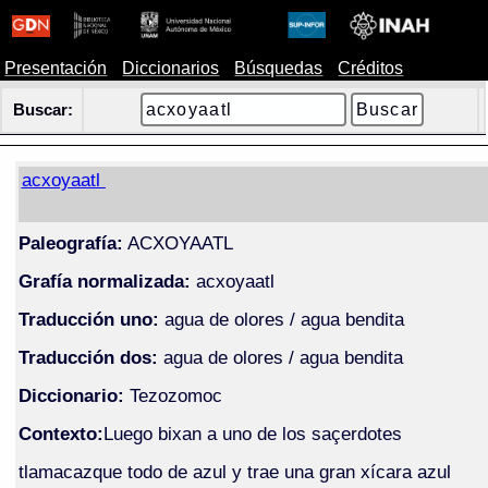
Presentación
Diccionarios
Búsquedas
Créditos
Buscar:
acxoyaatl
Paleografía:
ACXOYAATL
Grafía normalizada:
acxoyaatl
Traducción uno:
agua de olores / agua bendita
Traducción dos:
agua de olores / agua bendita
Diccionario:
Tezozomoc
Contexto:
Luego bixan a uno de los saçerdotes
tlamacazque todo de azul y trae una gran xícara azul