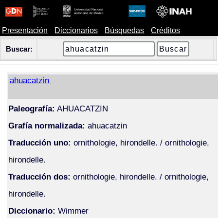
Presentación
Diccionarios
Búsquedas
Créditos
Buscar:
ahuacatzin
Paleografía:
AHUACATZIN
Grafía normalizada:
ahuacatzin
Traducción uno:
ornithologie, hirondelle. / ornithologie,
hirondelle.
Traducción dos:
ornithologie, hirondelle. / ornithologie,
hirondelle.
Diccionario:
Wimmer