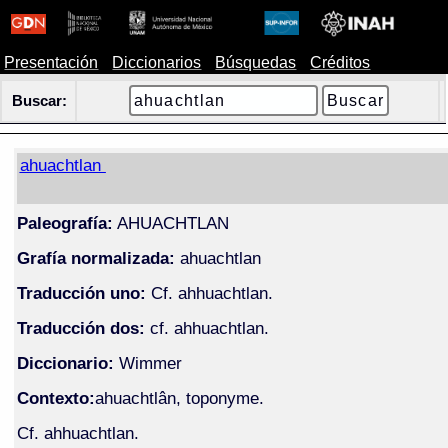
Presentación
Diccionarios
Búsquedas
Créditos
Buscar:
ahuachtlan
Paleografía:
AHUACHTLAN
Grafía normalizada:
ahuachtlan
Traducción uno:
Cf. ahhuachtlan.
Traducción dos:
cf. ahhuachtlan.
Diccionario:
Wimmer
Contexto:
ahuachtlân, toponyme.
Cf. ahhuachtlan.