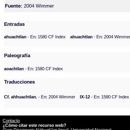
Fuente:
2004 Wimmer
Entradas
ahuachtlan
- En: 1580 CF Index
ahuachtlan
- En: 2004 Wimme
Paleografía
aoachtlan
- En: 1580 CF Index
Traducciones
Cf. ahhuachtlan.
- En: 2004 Wimmer
IX-12
- En: 1580 CF Index
Contacto
¿Cómo citar este recurso web?
Gran Diccionario Náhuatl
[en línea]. Universidad Nacional