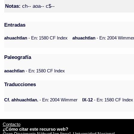
Notas:
ch-- aoa-- c$--
Entradas
ahuachtlan
- En: 1580 CF Index
ahuachtlan
- En: 2004 Wimme
Paleografía
aoachtlan
- En: 1580 CF Index
Traducciones
Cf. ahhuachtlan.
- En: 2004 Wimmer
IX-12
- En: 1580 CF Index
Contacto
¿Cómo citar este recurso web?
Gran Diccionario Náhuatl
[en línea]. Universidad Nacional