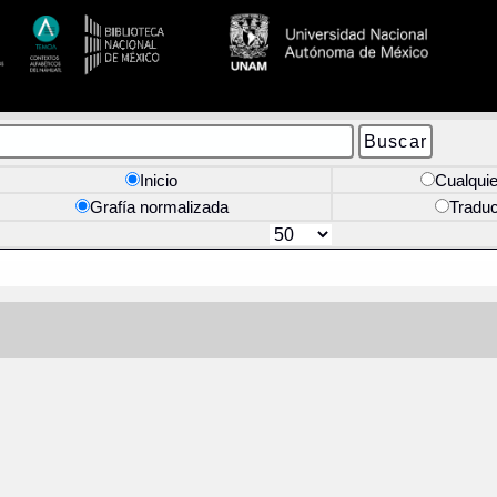
Inicio
Cualquie
Grafía normalizada
Tradu