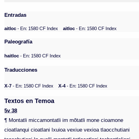
Entradas
aitloc
- En: 1580 CF Index
aitloc
- En: 1580 CF Index
Paleografía
haitloc
- En: 1580 CF Index
Traducciones
X-7
- En: 1580 CF Index
X-4
- En: 1580 CF Index
Textos en Temoa
5v 38
¶ Montatli miccamontatli im mõtatli mone cioamone
cioatlanqui cioatlani Ixuioa vexiue vexioa tlaocchutiani