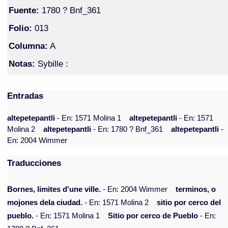
Fuente:
1780 ? Bnf_361
Folio:
013
Columna:
A
Notas:
Sybille :
Entradas
altepetepantli
- En: 1571 Molina 1
altepetepantli
- En: 1571
Molina 2
altepetepantli
- En: 1780 ? Bnf_361
altepetepantli
-
En: 2004 Wimmer
Traducciones
Bornes, limites d'une ville.
- En: 2004 Wimmer
terminos, o
mojones dela ciudad.
- En: 1571 Molina 2
sitio por cerco del
pueblo.
- En: 1571 Molina 1
Sitio por cerco de Pueblo
- En: