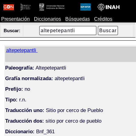
Presentación
Diccionarios
Búsquedas
Créditos
Buscar:
altepetepantli
Paleografía:
Altepetepantli
Grafía normalizada:
altepetepantli
Prefijo:
no
Tipo:
r.n.
Traducción uno:
Sitio por cerco de Pueblo
Traducción dos:
sitio por cerco de pueblo
Diccionario:
Bnf_361