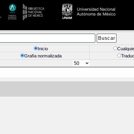
Inicio
Cualquie
Grafía normalizada
Tradu