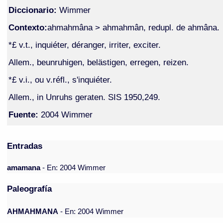
Diccionario:
Wimmer
Contexto:
ahmahmâna > ahmahmân, redupl. de ahmâna.
*£ v.t., inquiéter, déranger, irriter, exciter.
Allem., beunruhigen, belästigen, erregen, reizen.
*£ v.i., ou v.réfl., s'inquiéter.
Allem., in Unruhs geraten. SIS 1950,249.
Fuente:
2004 Wimmer
Entradas
amamana
- En: 2004 Wimmer
Paleografía
AHMAHMANA
- En: 2004 Wimmer