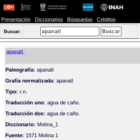
Presentación
Diccionarios
Búsquedas
Créditos
Buscar:
apanatl
Paleografía:
apanatl
Grafía normalizada:
apanatl
Tipo:
r.n.
Traducción uno:
agua de caño.
Traducción dos:
agua de caño.
Diccionario:
Molina_1
Fuente:
1571 Molina 1