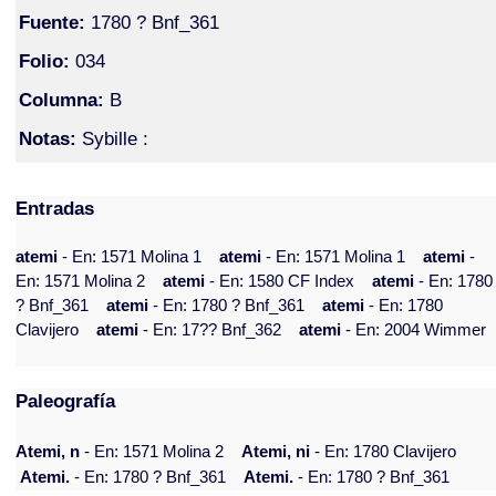
Fuente:
1780 ? Bnf_361
Folio:
034
Columna:
B
Notas:
Sybille :
Entradas
atemi
- En: 1571 Molina 1
atemi
- En: 1571 Molina 1
atemi
-
En: 1571 Molina 2
atemi
- En: 1580 CF Index
atemi
- En: 1780
? Bnf_361
atemi
- En: 1780 ? Bnf_361
atemi
- En: 1780
Clavijero
atemi
- En: 17?? Bnf_362
atemi
- En: 2004 Wimmer
Paleografía
Atemi, n
- En: 1571 Molina 2
Atemi, ni
- En: 1780 Clavijero
Atemi.
- En: 1780 ? Bnf_361
Atemi.
- En: 1780 ? Bnf_361