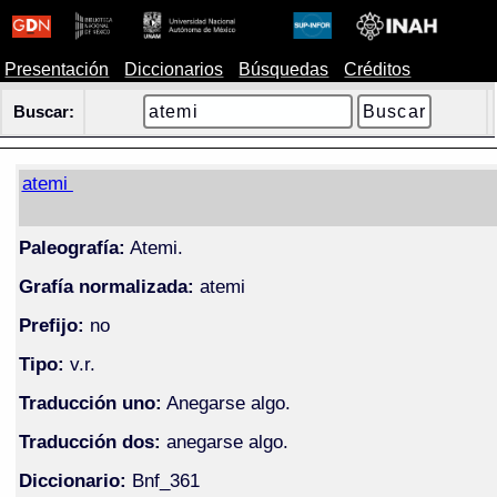
Presentación
Diccionarios
Búsquedas
Créditos
Buscar:
atemi
Paleografía:
Atemi.
Grafía normalizada:
atemi
Prefijo:
no
Tipo:
v.r.
Traducción uno:
Anegarse algo.
Traducción dos:
anegarse algo.
Diccionario:
Bnf_361