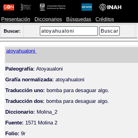
Presentación
Diccionarios
Búsquedas
Créditos
Buscar:
atoyahualoni
Paleografía:
Atoyaualoni
Grafía normalizada:
atoyahualoni
Traducción uno:
bomba para desaguar algo.
Traducción dos:
bomba para desaguar algo.
Diccionario:
Molina_2
Fuente:
1571 Molina 2
Folio:
9r