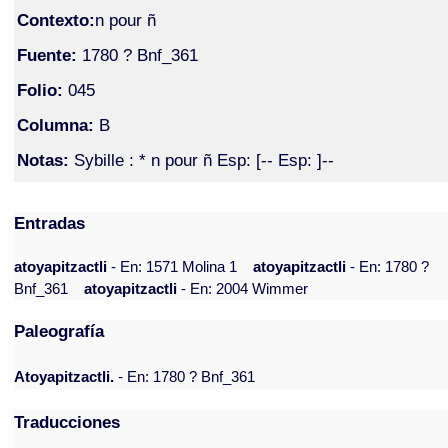
Contexto:
n pour ñ
Fuente:
1780 ? Bnf_361
Folio:
045
Columna:
B
Notas:
Sybille : * n pour ñ Esp: [-- Esp: ]--
Entradas
atoyapitzactli
- En: 1571 Molina 1
atoyapitzactli
- En: 1780 ?
Bnf_361
atoyapitzactli
- En: 2004 Wimmer
Paleografía
Atoyapitzactli.
- En: 1780 ? Bnf_361
Traducciones