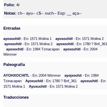
Folio:
4r
Notas:
ch-- ayu-- c$-- xuch-- Esp: __ aça--
Entradas
ayoxochitl
- En: 1571 Molina 1
ayoxochitl
- En: 1571 Molina 2
ayoxochitl
- En: 1571 Molina 2
ayoxochitl
- En: 1780 ? Bnf_36
ayoxochitl
- En: 1984 Tzinacapan
ayoxochitl
- En: 2004
Wimmer
Paleografía
AYOHXOCHITL
- En: 2004 Wimmer
ayojxochit
- En: 1984
Tzinacapan
Ayoxuchitl
- En: 1780 ? Bnf_361
ayoxuchitl
- En:
1571 Molina 1
Ayuxuchitl
- En: 1571 Molina 2
Traducciones