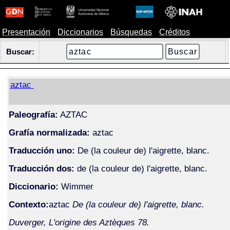
Presentación
Diccionarios
Búsquedas
Créditos
Buscar:
aztac
Paleografía:
AZTAC
Grafía normalizada:
aztac
Traducción uno:
De (la couleur de) l'aigrette, blanc.
Traducción dos:
de (la couleur de) l'aigrette, blanc.
Diccionario:
Wimmer
Contexto:
aztac
De (la couleur de) l'aigrette, blanc.
Duverger, L'origine des Aztèques 78.