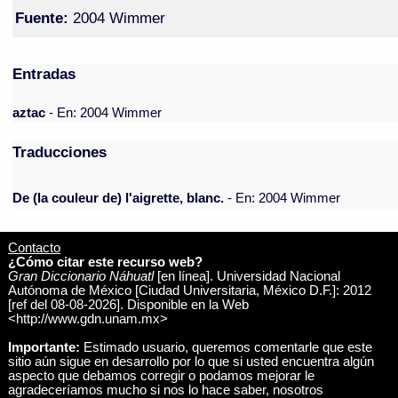
Fuente:
2004 Wimmer
Entradas
aztac
- En: 2004 Wimmer
Traducciones
De (la couleur de) l'aigrette, blanc.
- En: 2004 Wimmer
Contacto
¿Cómo citar este recurso web?
Gran Diccionario Náhuatl
[en línea]. Universidad Nacional
Autónoma de México [Ciudad Universitaria, México D.F.]: 2012
[ref del 08-08-2026]. Disponible en la Web
<http://www.gdn.unam.mx>
Importante:
Estimado usuario, queremos comentarle que este
sitio aún sigue en desarrollo por lo que si usted encuentra algún
aspecto que debamos corregir o podamos mejorar le
agradeceríamos mucho si nos lo hace saber, nosotros