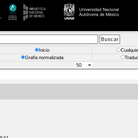
Inicio
Cualquie
Grafía normalizada
Tradu
h8,51.