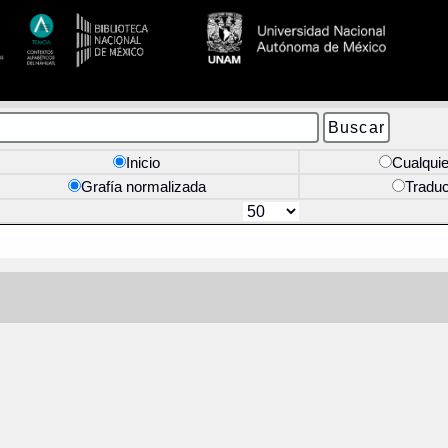
Inicio
Cualquie
Grafía normalizada
Tradu