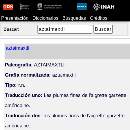
Presentación
Diccionarios
Búsquedas
Créditos
Buscar:
aztaimaxtli
Paleografía:
AZTAIMAXTLI
Grafía normalizada:
aztaimaxtli
Tipo:
r.n.
Traducción uno:
Les plumes fines de l'aigrette garzette
américaine.
Traducción dos:
les plumes fines de l'aigrette garzette
américaine.