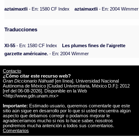
aztaimaxtli
- En: 1580 CF Index
aztaimaxtli
- En: 2004 Wimmer
Traducciones
XI-55
- En: 1580 CF Index
Les plumes fines de l'aigrette
garzette américaine.
- En: 2004 Wimmer
Contacto
¿Cómo citar este recurso web?
Gran Diccionario Náhuatl
[en línea]. Universidad Nacional
Autónoma de México [Ciudad Universitaria, México D.F.]: 2012
[ref del 06-08-2026]. Disponible en la Web
<http://www.gdn.unam.mx>
Importante:
Estimado usuario, queremos comentarle que este
sitio aún sigue en desarrollo por lo que si usted encuentra algún
aspecto que debamos corregir o podamos mejorar le
agradeceríamos mucho si nos lo hace saber, nosotros
pondremos mucha antención a todos sus comentarios.
Comentarios