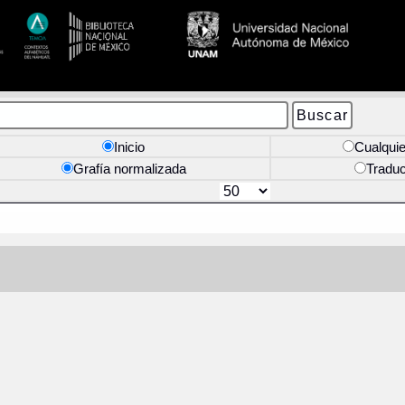
Inicio
Cualquie
Grafía normalizada
Tradu