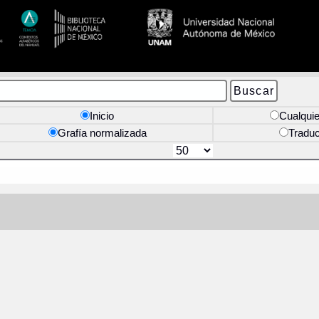
Inicio
Cualquie
Grafía normalizada
Tradu