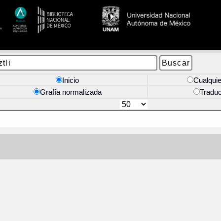
Inicio
Cualquie
Grafía normalizada
Tradu