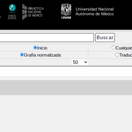
Inicio
Cualquie
Grafía normalizada
Tradu