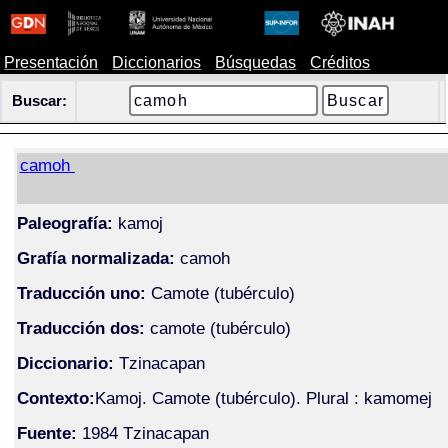
Presentación
Diccionarios
Búsquedas
Créditos
Buscar:
camoh
Paleografía:
kamoj
Grafía normalizada:
camoh
Traducción uno:
Camote (tubérculo)
Traducción dos:
camote (tubérculo)
Diccionario:
Tzinacapan
Contexto:
Kamoj. Camote (tubérculo). Plural : kamomej
Fuente:
1984 Tzinacapan