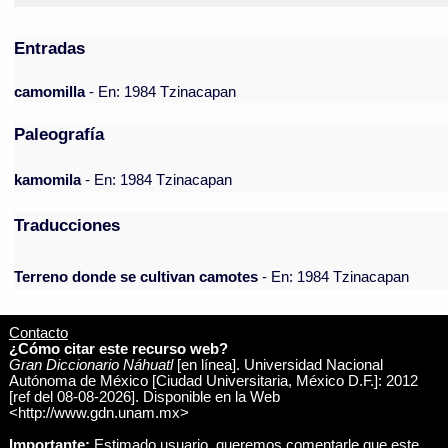
Entradas
camomilla
- En: 1984 Tzinacapan
Paleografía
kamomila
- En: 1984 Tzinacapan
Traducciones
Terreno donde se cultivan camotes
- En: 1984 Tzinacapan
Contacto
¿Cómo citar este recurso web?
Gran Diccionario Náhuatl
[en línea]. Universidad Nacional
Autónoma de México [Ciudad Universitaria, México D.F.]: 2012
[ref del 08-08-2026]. Disponible en la Web
<http://www.gdn.unam.mx>
Importante:
Estimado usuario, queremos comentarle que este