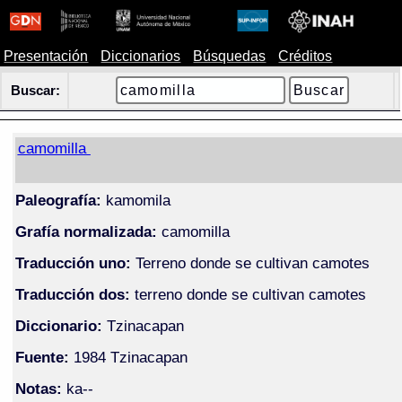
Presentación
Diccionarios
Búsquedas
Créditos
Buscar:
camomilla
Paleografía:
kamomila
Grafía normalizada:
camomilla
Traducción uno:
Terreno donde se cultivan camotes
Traducción dos:
terreno donde se cultivan camotes
Diccionario:
Tzinacapan
Fuente:
1984 Tzinacapan
Notas:
ka--