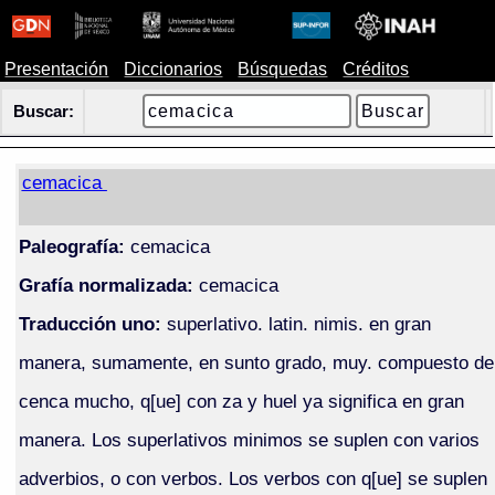
Presentación
Diccionarios
Búsquedas
Créditos
Buscar:
cemacica
Paleografía:
cemacica
Grafía normalizada:
cemacica
Traducción uno:
superlativo. latin. nimis. en gran
manera, sumamente, en sunto grado, muy. compuesto de
cenca mucho, q[ue] con za y huel ya significa en gran
manera. Los superlativos minimos se suplen con varios
adverbios, o con verbos. Los verbos con q[ue] se suplen