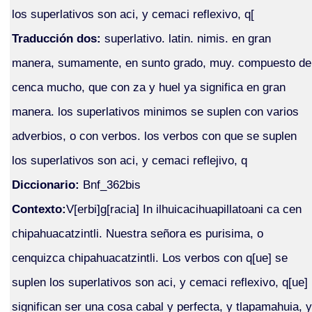
los superlativos son aci, y cemaci reflexivo, q[
Traducción dos:
superlativo. latin. nimis. en gran
manera, sumamente, en sunto grado, muy. compuesto de
cenca mucho, que con za y huel ya significa en gran
manera. los superlativos minimos se suplen con varios
adverbios, o con verbos. los verbos con que se suplen
los superlativos son aci, y cemaci reflejivo, q
Diccionario:
Bnf_362bis
Contexto:
V[erbi]g[racia] In ilhuicacihuapillatoani ca cen
chipahuacatzintli. Nuestra señora es purisima, o
cenquizca chipahuacatzintli. Los verbos con q[ue] se
suplen los superlativos son aci, y cemaci reflexivo, q[ue]
significan ser una cosa cabal y perfecta, y tlapamahuia, y