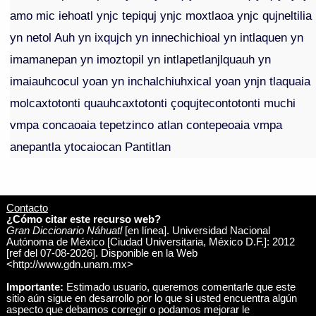
amo mic iehoatl ynjc tepiquj ynjc moxtlaoa ynjc qujneltilia
yn netol Auh yn ixqujch yn innechichioal yn intlaquen yn
imamanepan yn imoztopil yn intlapetlanjlquauh yn
imaiauhcocul yoan yn inchalchiuhxical yoan ynjn tlaquaia
molcaxtotonti quauhcaxtotonti çoqujtecontotonti muchi
vmpa concaoaia tepetzinco atlan contepeoaia vmpa
anepantla ytocaiocan Pantitlan
Contacto
¿Cómo citar este recurso web?
Gran Diccionario Náhuatl
[en línea]. Universidad Nacional
Autónoma de México [Ciudad Universitaria, México D.F.]: 2012
[ref del 07-08-2026]. Disponible en la Web
<http://www.gdn.unam.mx>
Importante:
Estimado usuario, queremos comentarle que este
sitio aún sigue en desarrollo por lo que si usted encuentra algún
aspecto que debamos corregir o podamos mejorar le