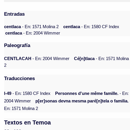
Entradas
centlaca
- En: 1571 Molina 2
centlaca
- En: 1580 CF Index
centlaca
- En: 2004 Wimmer
Paleografía
CENTLACAH
- En: 2004 Wimmer
Cé[n]tlaca
- En: 1571 Molina
2
Traducciones
I-49
- En: 1580 CF Index
Personnes d'une même famille.
- En:
2004 Wimmer
p[er]sonas devna mesma paré[n]tela o familia.
En: 1571 Molina 2
Textos en Temoa