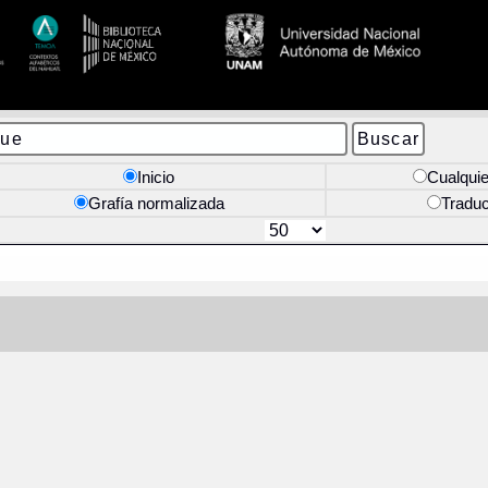
Inicio
Cualquie
Grafía normalizada
Tradu