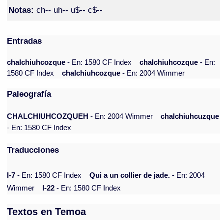
Notas:
ch-- uh-- u$-- c$--
Entradas
chalchiuhcozque
- En: 1580 CF Index
chalchiuhcozque
- En:
1580 CF Index
chalchiuhcozque
- En: 2004 Wimmer
Paleografía
CHALCHIUHCOZQUEH
- En: 2004 Wimmer
chalchiuhcuzque
- En: 1580 CF Index
Traducciones
I-7
- En: 1580 CF Index
Qui a un collier de jade.
- En: 2004
Wimmer
I-22
- En: 1580 CF Index
Textos en Temoa