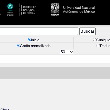
Inicio
Cualquie
Grafía normalizada
Tradu
(Olm.).