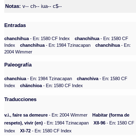
Notas:
v-- ch-- iua-- c$--
Entradas
chanchihua
- En: 1580 CF Index
chanchihua
- En: 1580 CF
Index
chanchihua
- En: 1984 Tzinacapan
chanchihua
- En:
2004 Wimmer
Paleografía
chanchiua
- En: 1984 Tzinacapan
chanchiva
- En: 1580 CF
Index
chänchioa
- En: 1580 CF Index
Traducciones
v.i., faire sa demeure
- En: 2004 Wimmer
Habitar (forma de
respeto), vivir (en)
- En: 1984 Tzinacapan
XII-96
- En: 1580 CF
Index
XI-72
- En: 1580 CF Index