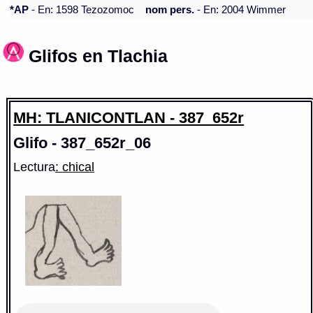
*AP
- En: 1598 Tezozomoc
nom pers.
- En: 2004 Wimmer
Glifos en Tlachia
MH: TLANICONTLAN - 387_652r
Glifo - 387_652r_06
Lectura
: chical