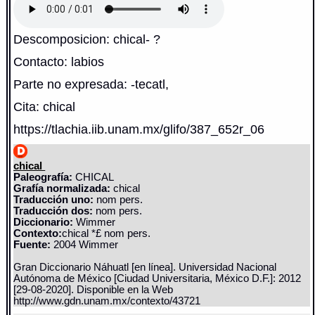
Descomposicion: chical- ?
Contacto: labios
Parte no expresada: -tecatl,
Cita: chical
https://tlachia.iib.unam.mx/glifo/387_652r_06
chical
Paleografía:
CHICAL
Grafía normalizada:
chical
Traducción uno:
nom pers.
Traducción dos:
nom pers.
Diccionario:
Wimmer
Contexto:
chical *£ nom pers.
Fuente:
2004 Wimmer
Gran Diccionario Náhuatl [en línea]. Universidad Nacional
Autónoma de México [Ciudad Universitaria, México D.F.]: 2012
[29-08-2020]. Disponible en la Web
http://www.gdn.unam.mx/contexto/43721