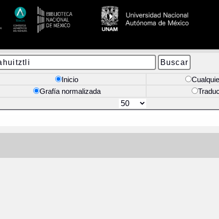
Inicio
Cualquie
Grafía normalizada
Tradu