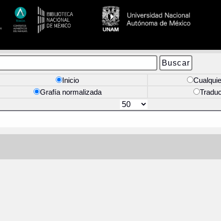
Inicio
Cualquie
Grafía normalizada
Tradu