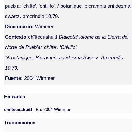
puebla: 'chilte'. 'chilillo'. / botanique, picramnia antidesma
swartz. amerindia 10,79.
Diccionario:
Wimmer
Contexto:
chîltecuahuitl
Dialectal idiome de la Sierra del
Norte de Puebla: 'chilte'. 'Chilillo'.
*£ botanique, Picramnia antidesma Swartz. Amerindia
10,79.
Fuente:
2004 Wimmer
Entradas
chiltecuahuitl
- En: 2004 Wimmer
Traducciones