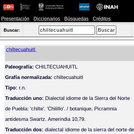
Presentación
Diccionarios
Búsquedas
Créditos
Buscar:
chiltecuahuitl
Paleografía:
CHILTECUAHUITL
Grafía normalizada:
chiltecuahuitl
Tipo:
r.n.
Traducción uno:
Dialectal idiome de la Sierra del Norte
de Puebla: 'chilte'. 'Chilillo'. / botanique, Picramnia
antidesma Swartz. Amerindia 10,79.
Traducción dos:
dialectal idiome de la sierra del norte de