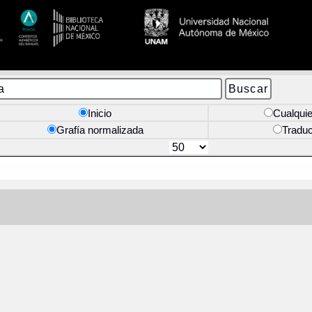
Inicio
Cualquie
Grafía normalizada
Tradu