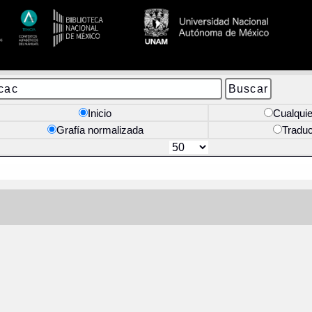
Inicio
Cualquie
Grafía normalizada
Tradu