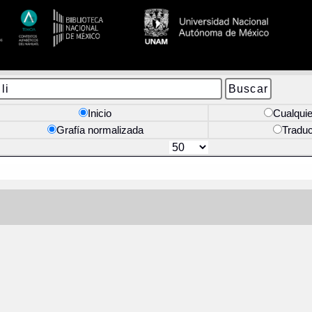
Inicio
Cualquie
Grafía normalizada
Tradu