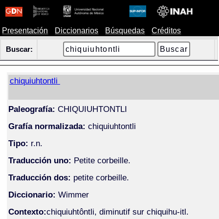
Presentación
Diccionarios
Búsquedas
Créditos
Buscar:
chiquiuhtontli
Paleografía:
CHIQUIUHTONTLI
Grafía normalizada:
chiquiuhtontli
Tipo:
r.n.
Traducción uno:
Petite corbeille.
Traducción dos:
petite corbeille.
Diccionario:
Wimmer
Contexto:
chiquiuhtôntli, diminutif sur chiquihu-itl.