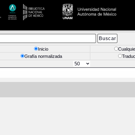
Inicio
Cualquie
Grafía normalizada
Tradu