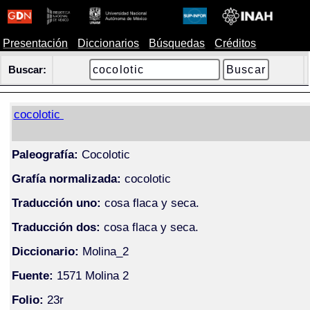
Presentación
Diccionarios
Búsquedas
Créditos
Buscar:
cocolotic
Paleografía:
Cocolotic
Grafía normalizada:
cocolotic
Traducción uno:
cosa flaca y seca.
Traducción dos:
cosa flaca y seca.
Diccionario:
Molina_2
Fuente:
1571 Molina 2
Folio:
23r