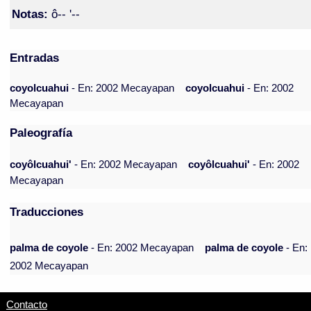
Notas:
ô-- '--
Entradas
coyolcuahui
- En: 2002 Mecayapan
coyolcuahui
- En: 2002
Mecayapan
Paleografía
coyôlcuahui'
- En: 2002 Mecayapan
coyôlcuahui'
- En: 2002
Mecayapan
Traducciones
palma de coyole
- En: 2002 Mecayapan
palma de coyole
- En:
2002 Mecayapan
Contacto