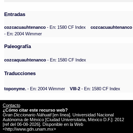
Entradas
cozcacuauhtenanco
- En: 1580 CF Index
cozcacuauhtenanco
- En: 2004 Wimmer
Paleografía
cozcaquauhtenanco
- En: 1580 CF Index
Traducciones
toponyme.
- En: 2004 Wimmer
VIII-2
- En: 1580 CF Index
Contacto
¿Cómo citar este recurso web?
Gran Diccionario Náhuatl
[en línea]. Universidad Nacional
Autónoma de México [Ciudad Universitaria, México D.F.]: 2012
[ref del 06-08-2026]. Disponible en la Web
<http://www.gdn.unam.mx>