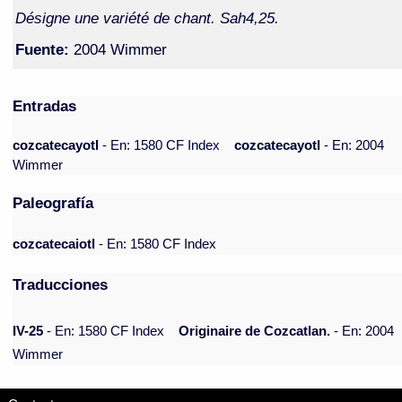
Désigne une variété de chant. Sah4,25.
Fuente:
2004 Wimmer
Entradas
cozcatecayotl
- En: 1580 CF Index
cozcatecayotl
- En: 2004
Wimmer
Paleografía
cozcatecaiotl
- En: 1580 CF Index
Traducciones
IV-25
- En: 1580 CF Index
Originaire de Cozcatlan.
- En: 2004
Wimmer