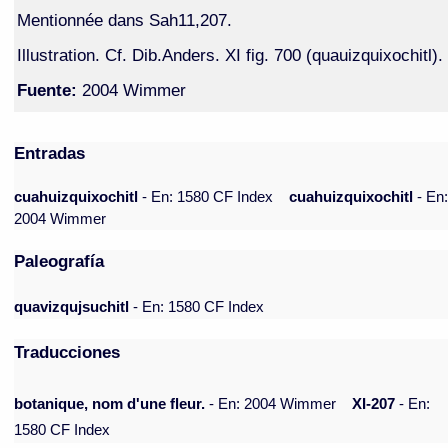
Mentionnée dans Sah11,207.
Illustration. Cf. Dib.Anders. XI fig. 700 (quauizquixochitl).
Fuente:
2004 Wimmer
Entradas
cuahuizquixochitl
- En: 1580 CF Index
cuahuizquixochitl
- En
2004 Wimmer
Paleografía
quavizqujsuchitl
- En: 1580 CF Index
Traducciones
botanique, nom d'une fleur.
- En: 2004 Wimmer
XI-207
- En:
1580 CF Index