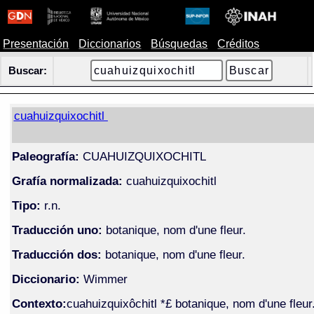
Presentación
Diccionarios
Búsquedas
Créditos
Buscar:
cuahuizquixochitl
Paleografía:
CUAHUIZQUIXOCHITL
Grafía normalizada:
cuahuizquixochitl
Tipo:
r.n.
Traducción uno:
botanique, nom d'une fleur.
Traducción dos:
botanique, nom d'une fleur.
Diccionario:
Wimmer
Contexto:
cuahuizquixôchitl *£ botanique, nom d'une fleur