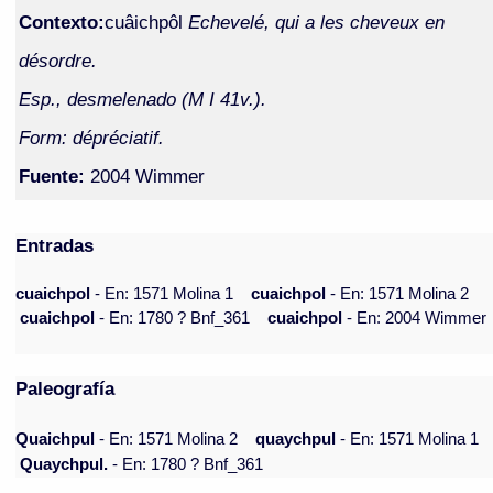
Contexto:
cuâichpôl
Echevelé, qui a les cheveux en
désordre.
Esp., desmelenado (M I 41v.).
Form: dépréciatif.
Fuente:
2004 Wimmer
Entradas
cuaichpol
- En: 1571 Molina 1
cuaichpol
- En: 1571 Molina 2
cuaichpol
- En: 1780 ? Bnf_361
cuaichpol
- En: 2004 Wimmer
Paleografía
Quaichpul
- En: 1571 Molina 2
quaychpul
- En: 1571 Molina 1
Quaychpul.
- En: 1780 ? Bnf_361