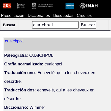
Presentación
Diccionarios
Búsquedas
Créditos
Buscar:
cuaichpol
Paleografía:
CUAICHPOL
Grafía normalizada:
cuaichpol
Traducción uno:
Echevelé, qui a les cheveux en
désordre.
Traducción dos:
echevelé, qui a les cheveux en
désordre.
Diccionario:
Wimmer